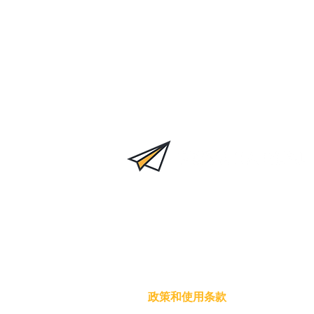
Inova na Real 是一个独立项目
推动医疗保健领域的创新。
所有
内容均由其创建者负责。
政策和使用条款