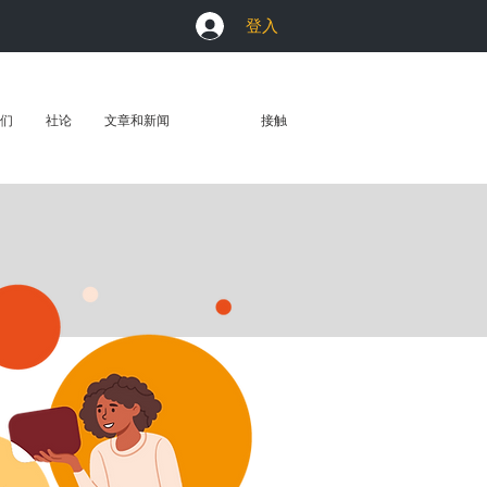
登入
们
社论
文章和新闻
社区
接触