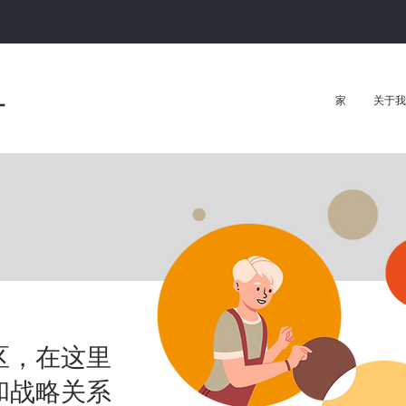
家
关于我
区，
在这里
和战略关系