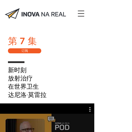
第 7 集
订阅
新时刻
放射治疗
在世界卫生
达尼洛·莫雷拉