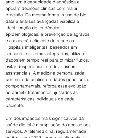
ampliam a capacidade diagnóstica e 
apoiam decisões clínicas com maior 
precisão. Da mesma forma, o uso de big 
data e análises avançadas viabiliza a 
identificação de tendências 
epidemiológicas, a prevenção de agravos 
e a alocação eficiente de recursos. 
Hospitais inteligentes, baseados em 
sensores e sistemas integrados, utilizam 
dados em tempo real para otimizar fluxos, 
evitar desperdícios e reduzir riscos 
assistenciais. A medicina personalizada, 
por meio da análise de dados genéticos e 
comportamentais, reforça essa evolução 
ao permitir tratamentos ajustados às 
características individuais de cada 
paciente.
Um dos impactos mais significativos da 
saúde digital é a ampliação do acesso aos 
serviços. A telemedicina, regulamentada 
no Brasil em 2022, tornou-se alternativa 