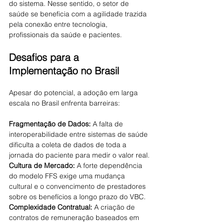
do sistema. Nesse sentido, o setor de 
saúde se beneficia com a agilidade trazida 
pela conexão entre tecnologia, 
profissionais da saúde e pacientes.
Desafios para a 
Implementação no Brasil
Apesar do potencial, a adoção em larga 
escala no Brasil enfrenta barreiras:
Fragmentação de Dados:
 A falta de 
interoperabilidade entre sistemas de saúde 
dificulta a coleta de dados de toda a 
jornada do paciente para medir o valor real.
Cultura de Mercado:
 A forte dependência 
do modelo FFS exige uma mudança 
cultural e o convencimento de prestadores 
sobre os benefícios a longo prazo do VBC.
Complexidade Contratual:
 A criação de 
contratos de remuneração baseados em 