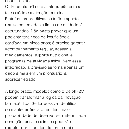
especialistas.
Outro ponto crítico é a integração com a 
telessaúde e a atenção primária. 
Plataformas preditivas só terão impacto 
real se conectadas a linhas de cuidado já 
estruturadas. Não basta prever que um 
paciente terá risco de insuficiência 
cardíaca em cinco anos; é preciso garantir 
acompanhamento regular, acesso a 
medicamentos, suporte nutricional e 
programas de atividade física. Sem essa 
integração, a previsão se torna apenas um 
dado a mais em um prontuário já 
sobrecarregado.
A longo prazo, modelos como o Delphi-2M 
podem transformar a lógica da inovação 
farmacêutica. Se for possível identificar 
com antecedência quem tem maior 
probabilidade de desenvolver determinada 
condição, ensaios clínicos poderão 
recrutar participantes de forma mais 