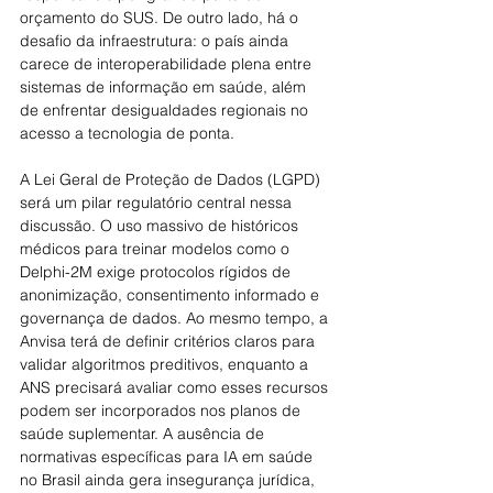
orçamento do SUS. De outro lado, há o 
desafio da infraestrutura: o país ainda 
carece de interoperabilidade plena entre 
sistemas de informação em saúde, além 
de enfrentar desigualdades regionais no 
acesso a tecnologia de ponta.
A Lei Geral de Proteção de Dados (LGPD) 
será um pilar regulatório central nessa 
discussão. O uso massivo de históricos 
médicos para treinar modelos como o 
Delphi-2M exige protocolos rígidos de 
anonimização, consentimento informado e 
governança de dados. Ao mesmo tempo, a 
Anvisa terá de definir critérios claros para 
validar algoritmos preditivos, enquanto a 
ANS precisará avaliar como esses recursos 
podem ser incorporados nos planos de 
saúde suplementar. A ausência de 
normativas específicas para IA em saúde 
no Brasil ainda gera insegurança jurídica, 