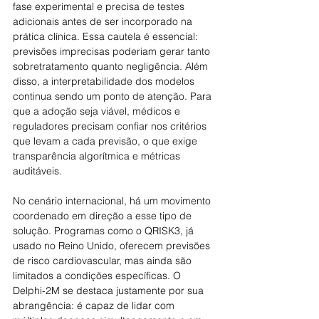
fase experimental e precisa de testes 
adicionais antes de ser incorporado na 
prática clínica. Essa cautela é essencial: 
previsões imprecisas poderiam gerar tanto 
sobretratamento quanto negligência. Além 
disso, a interpretabilidade dos modelos 
continua sendo um ponto de atenção. Para 
que a adoção seja viável, médicos e 
reguladores precisam confiar nos critérios 
que levam a cada previsão, o que exige 
transparência algorítmica e métricas 
auditáveis.
No cenário internacional, há um movimento 
coordenado em direção a esse tipo de 
solução. Programas como o QRISK3, já 
usado no Reino Unido, oferecem previsões 
de risco cardiovascular, mas ainda são 
limitados a condições específicas. O 
Delphi-2M se destaca justamente por sua 
abrangência: é capaz de lidar com 