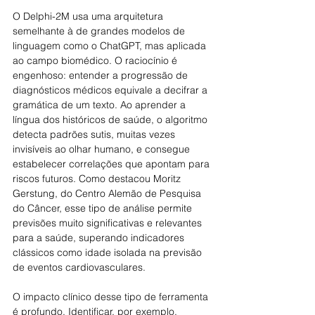
O Delphi-2M usa uma arquitetura 
semelhante à de grandes modelos de 
linguagem como o ChatGPT, mas aplicada 
ao campo biomédico. O raciocínio é 
engenhoso: entender a progressão de 
diagnósticos médicos equivale a decifrar a 
gramática de um texto. Ao aprender a 
língua dos históricos de saúde, o algoritmo 
detecta padrões sutis, muitas vezes 
invisíveis ao olhar humano, e consegue 
estabelecer correlações que apontam para 
riscos futuros. Como destacou Moritz 
Gerstung, do Centro Alemão de Pesquisa 
do Câncer, esse tipo de análise permite 
previsões muito significativas e relevantes 
para a saúde, superando indicadores 
clássicos como idade isolada na previsão 
de eventos cardiovasculares.
O impacto clínico desse tipo de ferramenta 
é profundo. Identificar, por exemplo, 