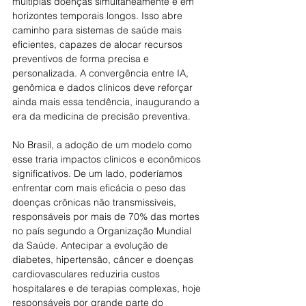
múltiplas doenças simultaneamente e em 
horizontes temporais longos. Isso abre 
caminho para sistemas de saúde mais 
eficientes, capazes de alocar recursos 
preventivos de forma precisa e 
personalizada. A convergência entre IA, 
genômica e dados clínicos deve reforçar 
ainda mais essa tendência, inaugurando a 
era da medicina de precisão preventiva.
No Brasil, a adoção de um modelo como 
esse traria impactos clínicos e econômicos 
significativos. De um lado, poderíamos 
enfrentar com mais eficácia o peso das 
doenças crônicas não transmissíveis, 
responsáveis por mais de 70% das mortes 
no país segundo a Organização Mundial 
da Saúde. Antecipar a evolução de 
diabetes, hipertensão, câncer e doenças 
cardiovasculares reduziria custos 
hospitalares e de terapias complexas, hoje 
responsáveis por grande parte do 