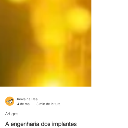
Inova na Real
4 de mai.
3 min de leitura