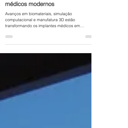
Artigos
A engenharia dos implantes
médicos modernos
Avanços em biomateriais, simulação
computacional e manufatura 3D estão
transformando os implantes médicos em
soluções personalizadas, mais integradas ao
corpo e com impacto direto na precisão cirúrgica
e nos resultados clínicos.