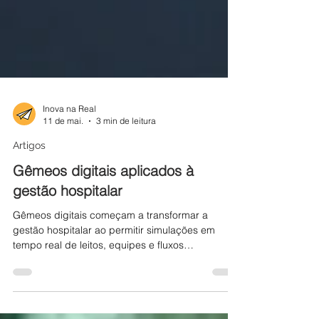
Inova na Real
11 de mai.
3 min de leitura
Artigos
Gêmeos digitais aplicados à
gestão hospitalar
Gêmeos digitais começam a transformar a
gestão hospitalar ao permitir simulações em
tempo real de leitos, equipes e fluxos
assistenciais, ampliando a capacidade dos
hospitais de antecipar gargalos, otimizar
recursos e tomar decisões mais precisas