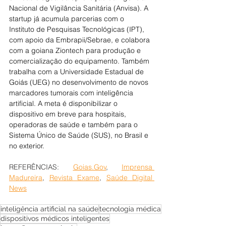
Nacional de Vigilância Sanitária (Anvisa). A 
startup já acumula parcerias com o 
Instituto de Pesquisas Tecnológicas (IPT), 
com apoio da Embrapii/Sebrae, e colabora 
com a goiana Ziontech para produção e 
comercialização do equipamento. Também 
trabalha com a Universidade Estadual de 
Goiás (UEG) no desenvolvimento de novos 
marcadores tumorais com inteligência 
artificial. A meta é disponibilizar o 
dispositivo em breve para hospitais, 
operadoras de saúde e também para o 
Sistema Único de Saúde (SUS), no Brasil e 
no exterior.
REFERÊNCIAS: 
Goias.Gov
, 
Imprensa 
Madureira
, 
Revista Exame
, 
Saúde Digital 
News
inteligência artificial na saúde
tecnologia médica
dispositivos médicos inteligentes