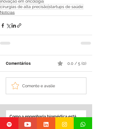
inovação em oncologia
cirurgias de alta precisão
startups de saúde
Notícias
Comentários
0.0 / 5 (0)
Comente e avalie
Como a engenharia biomédica está
redefinindo equipamentos médicos