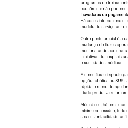
programas de treinamento
econômica: não podemos r
inovadores de pagamento
Há casos internacionais 
modelo de serviço por cir
Outro ponto crucial é a ca
mudança de fluxos operaci
mentoria pode acelerar 
iniciativas de hospitais 
e sociedades médicas.
E como fica o impacto pa
opção robótica no SUS si
rápida e menor tempo lon
idade produtiva retornam 
Além disso, há um simbol
mínimo necessário, fortal
sua sustentabilidade polít