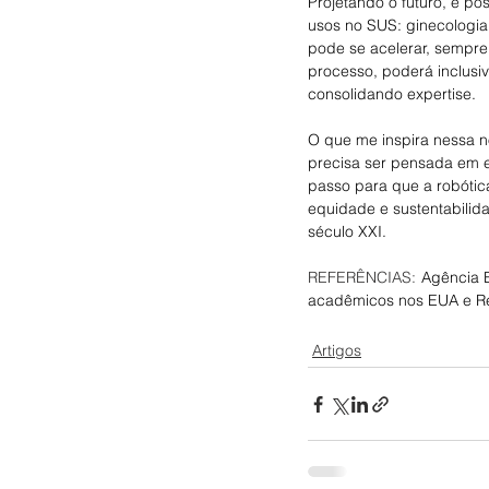
Projetando o futuro, é po
usos no SUS: ginecologia 
pode se acelerar, sempre
processo, poderá inclusiv
consolidando expertise.
O que me inspira nessa n
precisa ser pensada em e
passo para que a robótica
equidade e sustentabilida
século XXI.
REFERÊNCIAS: 
Agência B
acadêmicos nos EUA e Rei
Artigos