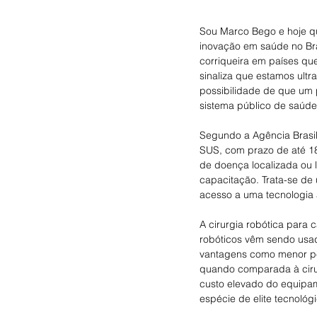
Sou Marco Bego e hoje qu
inovação em saúde no Bras
corriqueira em países que
sinaliza que estamos ultr
possibilidade de que um 
sistema público de saúd
Segundo a Agência Brasil,
SUS, com prazo de até 18
de doença localizada ou 
capacitação. Trata-se de
acesso a uma tecnologia a
A cirurgia robótica para 
robóticos vêm sendo usad
vantagens como menor pe
quando comparada à cirur
custo elevado do equipam
espécie de elite tecnológ