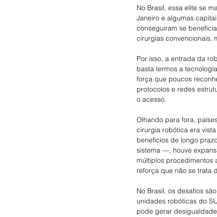
No Brasil, essa elite se 
Janeiro e algumas capita
conseguiram se beneficia
cirurgias convencionais,
Por isso, a entrada da r
basta termos a tecnologia
força que poucos reconhe
protocolos e redes estrut
o acesso.
Olhando para fora, paíse
cirurgia robótica era vi
benefícios de longo pra
sistema —, houve expansã
múltiplos procedimentos 
reforça que não se trata 
No Brasil, os desafios são
unidades robóticas do SUS
pode gerar desigualdade 