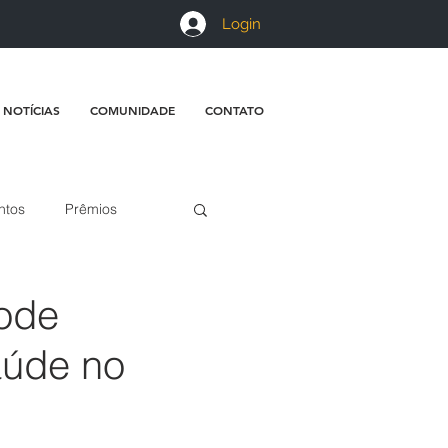
Login
 NOTÍCIAS
COMUNIDADE
CONTATO
ntos
Prêmios
pode
aúde no