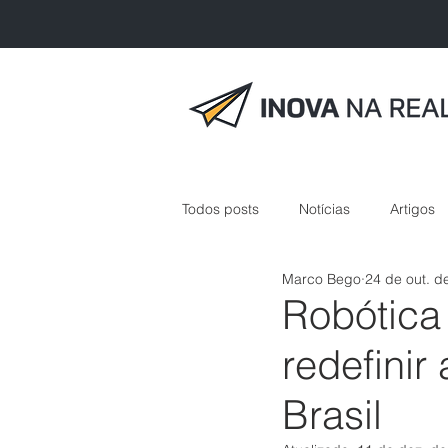
Todos posts
Notícias
Artigos
Marco Bego
24 de out. d
inovação em saúde
Robótica
redefini
Brasil