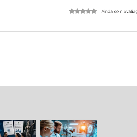
Avaliado com 0 de 5 estrelas.
Ainda sem avalia