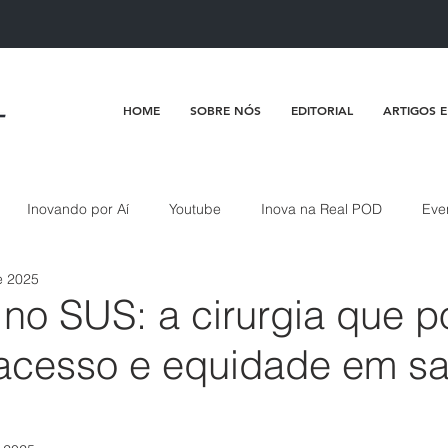
HOME
SOBRE NÓS
EDITORIAL
ARTIGOS E
Inovando por Aí
Youtube
Inova na Real POD
Eve
e 2025
 no SUS: a cirurgia que 
r acesso e equidade em s