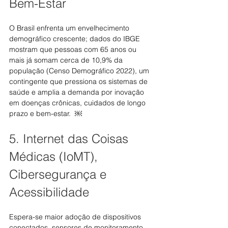
Bem-Estar
O Brasil enfrenta um envelhecimento 
demográfico crescente; dados do IBGE 
mostram que pessoas com 65 anos ou 
mais já somam cerca de 10,9% da 
população (Censo Demográfico 2022), um 
contingente que pressiona os sistemas de 
saúde e amplia a demanda por inovação 
em doenças crônicas, cuidados de longo 
prazo e bem-estar.  ￼
5. Internet das Coisas 
Médicas (IoMT), 
Cibersegurança e 
Acessibilidade
Espera-se maior adoção de dispositivos 
conectados, sensores de monitoramento 