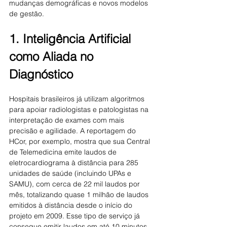
mudanças demográficas e novos modelos 
de gestão.
1. Inteligência Artificial 
como Aliada no 
Diagnóstico
Hospitais brasileiros já utilizam algoritmos 
para apoiar radiologistas e patologistas na 
interpretação de exames com mais 
precisão e agilidade. A reportagem do 
HCor, por exemplo, mostra que sua Central 
de Telemedicina emite laudos de 
eletrocardiograma à distância para 285 
unidades de saúde (incluindo UPAs e 
SAMU), com cerca de 22 mil laudos por 
mês, totalizando quase 1 milhão de laudos 
emitidos à distância desde o início do 
projeto em 2009. Esse tipo de serviço já 
consegue emitir laudos em até 10 minutos 