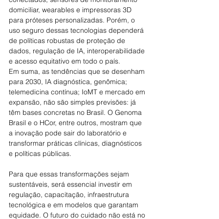
domiciliar, wearables e impressoras 3D 
para próteses personalizadas. Porém, o 
uso seguro dessas tecnologias dependerá 
de políticas robustas de proteção de 
dados, regulação de IA, interoperabilidade 
e acesso equitativo em todo o país.
Em suma, as tendências que se desenham 
para 2030, IA diagnóstica, genômica; 
telemedicina contínua; IoMT e mercado em 
expansão, não são simples previsões: já 
têm bases concretas no Brasil. O Genoma 
Brasil e o HCor, entre outros, mostram que 
a inovação pode sair do laboratório e 
transformar práticas clínicas, diagnósticos 
e políticas públicas. 
Para que essas transformações sejam 
sustentáveis, será essencial investir em 
regulação, capacitação, infraestrutura 
tecnológica e em modelos que garantam 
equidade. O futuro do cuidado não está no 