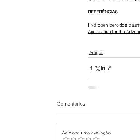
REFERÊNCIAS
Hydrogen peroxide plasma
Association for the Adva
Artigos
Comentários
Adicione uma avaliação