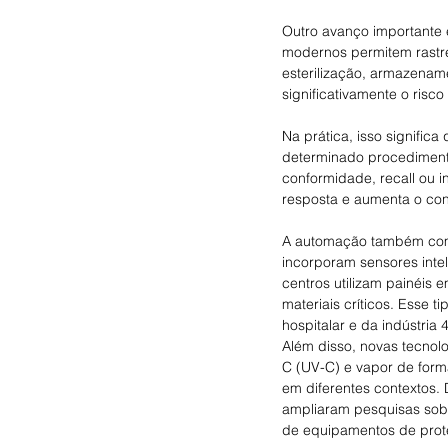
Outro avanço importante e
modernos permitem rastre
esterilização, armazename
significativamente o risc
Na prática, isso significa
determinado procedimento
conformidade, recall ou 
resposta e aumenta o contr
A automação também come
incorporam sensores intel
centros utilizam painéis
materiais críticos. Esse 
hospitalar e da indústria 4
Além disso, novas tecnol
C (UV-C) e vapor de for
em diferentes contextos.
ampliaram pesquisas sob
de equipamentos de prote