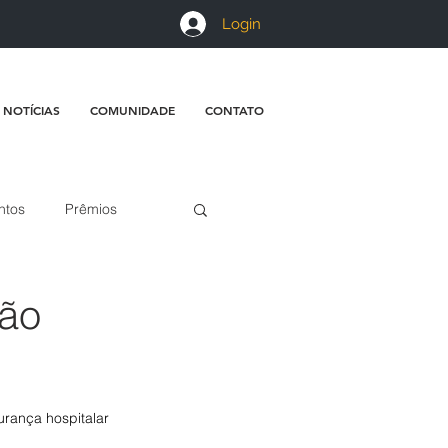
Login
 NOTÍCIAS
COMUNIDADE
CONTATO
ntos
Prêmios
ção
rança hospitalar