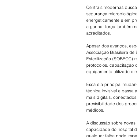
Centrais modernas busca
segurança microbiológica.
energeticamente e em pr
a ganhar força também no 
acreditados.
Apesar dos avanços, espec
Associação Brasileira de 
Esterilização (SOBECC) 
protocolos, capacitação 
equipamento utilizado e
Essa é a principal mudanç
técnica invisível e passa
mais digitais, conectados
previsibilidade dos proce
médicos.
A discussão sobre novas t
capacidade do hospital d
qualquer falha pode impa