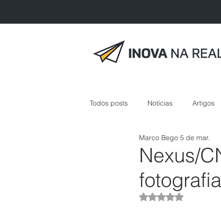
Todos posts
Notícias
Artigos
Marco Bego
5 de mar.
inovação em saúde
Nexus/CN
fotografi
Avaliado com NaN 