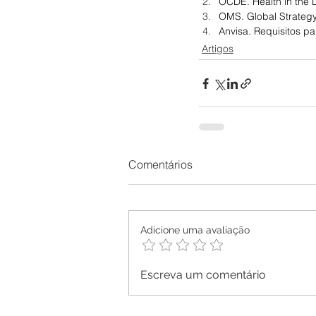
OCDE. Health in the D
OMS. Global Strategy
Anvisa. Requisitos p
Artigos
Comentários
Adicione uma avaliação
Escreva um comentário