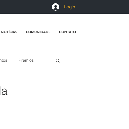
Login
 NOTÍCIAS
COMUNIDADE
CONTATO
ntos
Prêmios
da