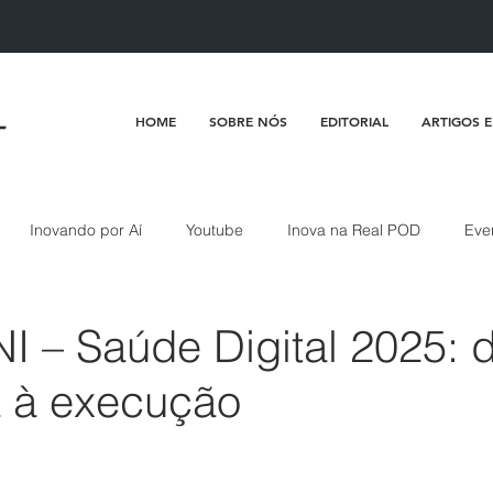
HOME
SOBRE NÓS
EDITORIAL
ARTIGOS E
Inovando por Aí
Youtube
Inova na Real POD
Eve
I – Saúde Digital 2025: 
a à execução
de 5 estrelas.