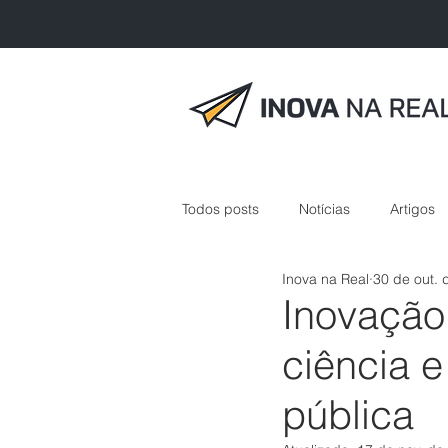
Todos posts
Notícias
Artigos
Inova na Real
30 de out. 
inovação em saúde
Inovação
ciência e
pública