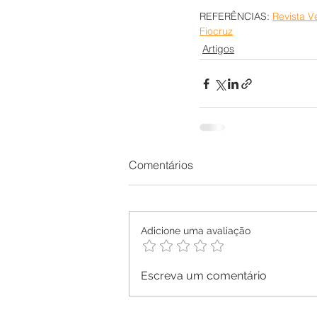
REFERÊNCIAS: 
Revista V
Fiocruz
Artigos
Comentários
Adicione uma avaliação
Escreva um comentário