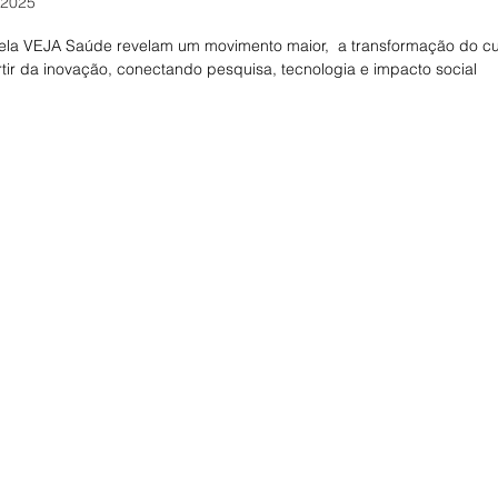
 2025
de 5 estrelas.
ela VEJA Saúde revelam um movimento maior,  a transformação do c
tir da inovação, conectando pesquisa, tecnologia e impacto social