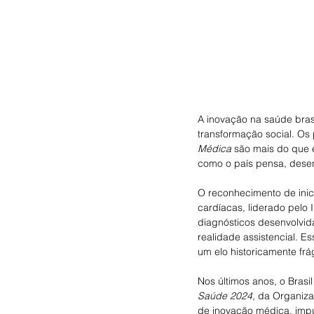
A inovação na saúde bras
transformação social. Os
Médica
 são mais do que 
como o país pensa, desen
O reconhecimento de inicia
cardíacas, liderado pelo 
diagnósticos desenvolvid
realidade assistencial. E
um elo historicamente frá
Nos últimos anos, o Bras
Saúde 2024
, da Organiza
de inovação médica, impu