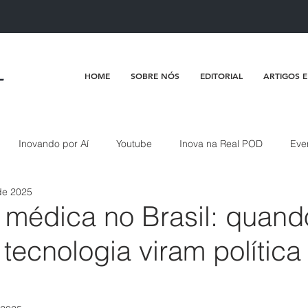
HOME
SOBRE NÓS
EDITORIAL
ARTIGOS E
Inovando por Aí
Youtube
Inova na Real POD
Eve
de 2025
 médica no Brasil: quand
 tecnologia viram política