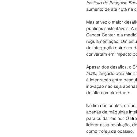
Instituto de Pesquisa Ec
aumento de até 40% na co
Mas talvez o maior desafi
públicas sustentáveis. A
Cancer Center, e a medic
regulamentação. Um estu
de integração entre acade
convertam em impacto po
Apesar dos desafios, o Br
2030
, lançado pelo Minis
à integração entre pesquis
inovação não seja apenas 
de alta complexidade.
No fim das contas, o qu
apenas de máquinas intel
para cuidar melhor. O Bra
liderar essa revolução, 
como troféu de ocasião.