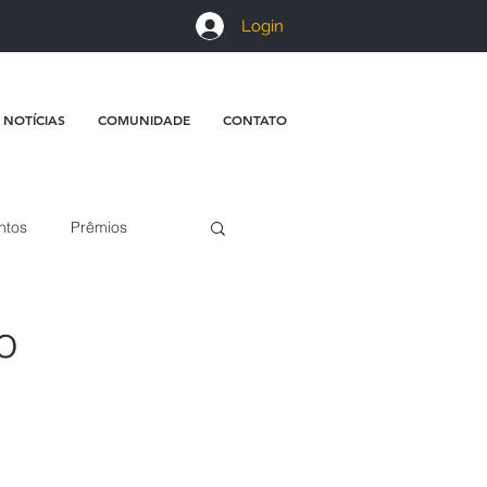
Login
 NOTÍCIAS
COMUNIDADE
CONTATO
ntos
Prêmios
o