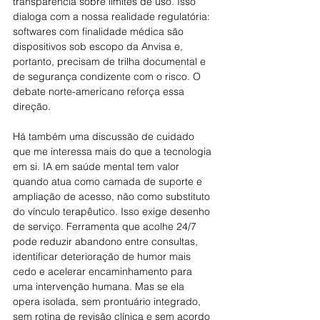
transparência sobre limites de uso. Isso 
dialoga com a nossa realidade regulatória: 
softwares com finalidade médica são 
dispositivos sob escopo da Anvisa e, 
portanto, precisam de trilha documental e 
de segurança condizente com o risco. O 
debate norte-americano reforça essa 
direção.
Há também uma discussão de cuidado 
que me interessa mais do que a tecnologia 
em si. IA em saúde mental tem valor 
quando atua como camada de suporte e 
ampliação de acesso, não como substituto 
do vínculo terapêutico. Isso exige desenho 
de serviço. Ferramenta que acolhe 24/7 
pode reduzir abandono entre consultas, 
identificar deterioração de humor mais 
cedo e acelerar encaminhamento para 
uma intervenção humana. Mas se ela 
opera isolada, sem prontuário integrado, 
sem rotina de revisão clínica e sem acordo 