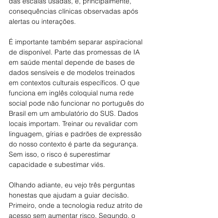
das escalas usadas, e, principalmente, 
consequências clínicas observadas após 
alertas ou interações.
É importante também separar aspiracional 
de disponível. Parte das promessas de IA 
em saúde mental depende de bases de 
dados sensíveis e de modelos treinados 
em contextos culturais específicos. O que 
funciona em inglês coloquial numa rede 
social pode não funcionar no português do 
Brasil em um ambulatório do SUS. Dados 
locais importam. Treinar ou revalidar com 
linguagem, gírias e padrões de expressão 
do nosso contexto é parte da segurança. 
Sem isso, o risco é superestimar 
capacidade e subestimar viés.
Olhando adiante, eu vejo três perguntas 
honestas que ajudam a guiar decisão. 
Primeiro, onde a tecnologia reduz atrito de 
acesso sem aumentar risco. Segundo, o 