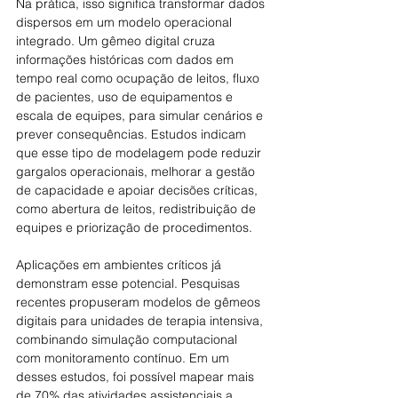
Na prática, isso significa transformar dados 
dispersos em um modelo operacional 
integrado. Um gêmeo digital cruza 
informações históricas com dados em 
tempo real como ocupação de leitos, fluxo 
de pacientes, uso de equipamentos e 
escala de equipes, para simular cenários e 
prever consequências. Estudos indicam 
que esse tipo de modelagem pode reduzir 
gargalos operacionais, melhorar a gestão 
de capacidade e apoiar decisões críticas, 
como abertura de leitos, redistribuição de 
equipes e priorização de procedimentos.
Aplicações em ambientes críticos já 
demonstram esse potencial. Pesquisas 
recentes propuseram modelos de gêmeos 
digitais para unidades de terapia intensiva, 
combinando simulação computacional 
com monitoramento contínuo. Em um 
desses estudos, foi possível mapear mais 
de 70% das atividades assistenciais a 