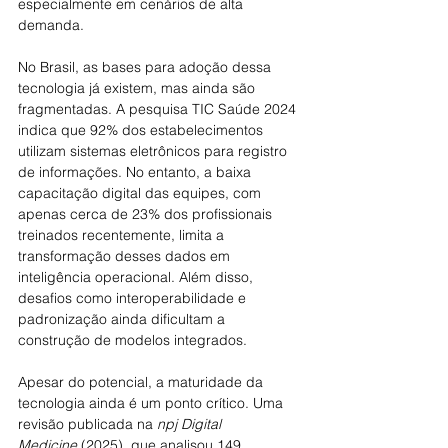
especialmente em cenários de alta 
demanda.
No Brasil, as bases para adoção dessa 
tecnologia já existem, mas ainda são 
fragmentadas. A pesquisa TIC Saúde 2024 
indica que 92% dos estabelecimentos 
utilizam sistemas eletrônicos para registro 
de informações. No entanto, a baixa 
capacitação digital das equipes, com 
apenas cerca de 23% dos profissionais 
treinados recentemente, limita a 
transformação desses dados em 
inteligência operacional. Além disso, 
desafios como interoperabilidade e 
padronização ainda dificultam a 
construção de modelos integrados.
Apesar do potencial, a maturidade da 
tecnologia ainda é um ponto crítico. Uma 
revisão publicada na 
npj Digital 
Medicine
 (2025), que analisou 149 