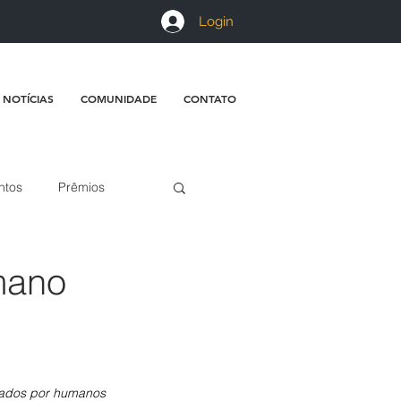
Login
 NOTÍCIAS
COMUNIDADE
CONTATO
ntos
Prêmios
mano
sados por humanos 