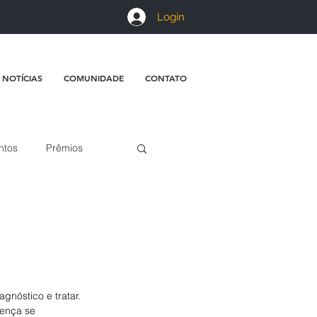
Login
 NOTÍCIAS
COMUNIDADE
CONTATO
ntos
Prêmios
gnóstico e tratar. 
ença se 