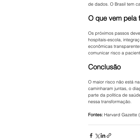
de dados. O Brasil tem ca
O que vem pela f
Os próximos passos devem
hospitais-escola, integr
econômicas transparentes
comunicar risco a pacient
Conclusão
O maior risco não está na
caminharam juntas, o dia
parte da política de saúd
nessa transformação.
Fontes:
 Harvard Gazette (