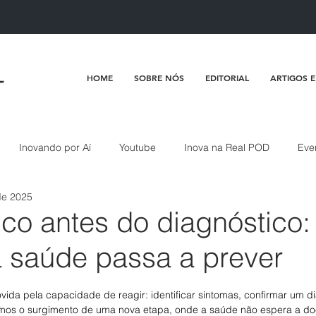
HOME
SOBRE NÓS
EDITORIAL
ARTIGOS E
Inovando por Aí
Youtube
Inova na Real POD
Eve
de 2025
co antes do diagnóstico:
 saúde passa a prever
de 5 estrelas.
ida pela capacidade de reagir: identificar sintomas, confirmar um dia
mos o surgimento de uma nova etapa, onde a saúde não espera a do