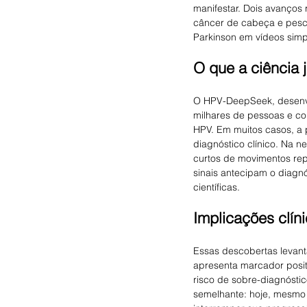
manifestar. Dois avanços
câncer de cabeça e pescoç
Parkinson em vídeos sim
O que a ciência 
O HPV-DeepSeek, desenvo
milhares de pessoas e co
HPV. Em muitos casos, a
diagnóstico clínico. Na n
curtos de movimentos rep
sinais antecipam o diagn
científicas.
Implicações clín
Essas descobertas levant
apresenta marcador positi
risco de sobre-diagnósti
semelhante: hoje, mesmo 