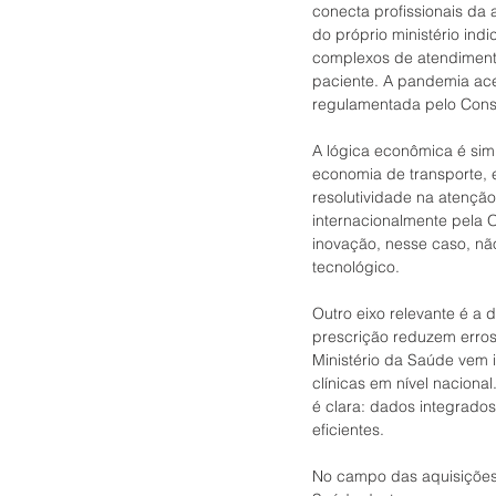
conecta profissionais da 
do próprio ministério in
complexos de atendimento
paciente. A pandemia ace
regulamentada pelo Cons
A lógica econômica é sim
economia de transporte, 
resolutividade na atenção
internacionalmente pela
inovação, nesse caso, não
tecnológico.
Outro eixo relevante é a 
prescrição reduzem erros
Ministério da Saúde vem 
clínicas em nível naciona
é clara: dados integrado
eficientes.
No campo das aquisições