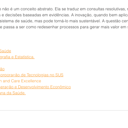
o não é um conceito abstrato. Ela se traduz em consultas resolutivas, 
s e decisões baseadas em evidências. A inovação, quando bem aplica
sistema de saúde, mas pode torná-lo mais sustentável. A questão cent
 e passa a ser como redesenhar processos para gerar mais valor em
 Saúde
grafia e Estatística.
ião
corporação de Tecnologias no SUS
lth and Care Excellence
peração e Desenvolvimento Econômico
ana da Saúde.