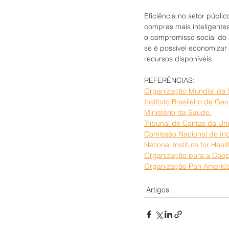
Eficiência no setor públic
compras mais inteligente
o compromisso social do 
se é possível economizar
recursos disponíveis.
REFERÊNCIAS:
Organização Mundial da
Instituto Brasileiro de Geo
Ministério da Saúde.
Tribunal de Contas da Un
Comissão Nacional de In
National Institute for Hea
Organização para a Coo
Organização Pan Americ
Artigos