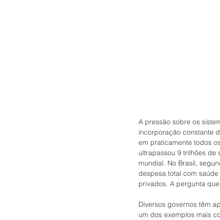
A pressão sobre os sistem
incorporação constante 
em praticamente todos o
ultrapassou 9 trilhões d
mundial. No Brasil, segund
despesa total com saúde
privados. A pergunta que
Diversos governos têm ap
um dos exemplos mais con