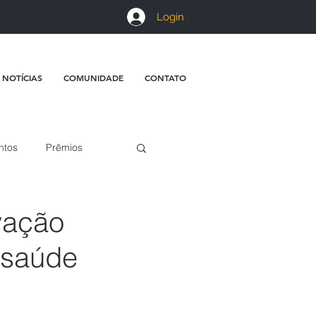
Login
 NOTÍCIAS
COMUNIDADE
CONTATO
ntos
Prêmios
vação
 saúde