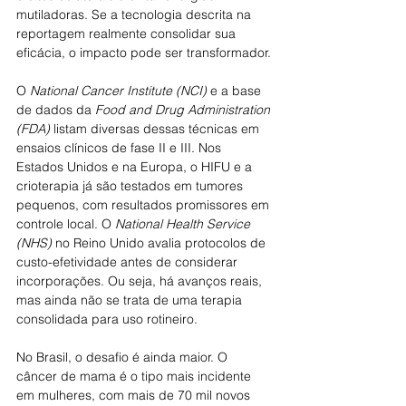
mutiladoras. Se a tecnologia descrita na 
reportagem realmente consolidar sua 
eficácia, o impacto pode ser transformador.
O 
National Cancer Institute (NCI)
 e a base 
de dados da 
Food and Drug Administration 
(FDA)
 listam diversas dessas técnicas em 
ensaios clínicos de fase II e III. Nos 
Estados Unidos e na Europa, o HIFU e a 
crioterapia já são testados em tumores 
pequenos, com resultados promissores em 
controle local. O 
National Health Service 
(NHS)
 no Reino Unido avalia protocolos de 
custo-efetividade antes de considerar 
incorporações. Ou seja, há avanços reais, 
mas ainda não se trata de uma terapia 
consolidada para uso rotineiro.
No Brasil, o desafio é ainda maior. O 
câncer de mama é o tipo mais incidente 
em mulheres, com mais de 70 mil novos 