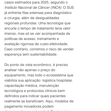
casos estimados para 2025, segundo o 
Instituto Nacional de Câncer (INCA)
. O SUS 
já enfrenta filas extensas para diagnóstico 
e cirurgia, além de desigualdades 
regionais profundas. Uma tecnologia que 
encurte o tempo de tratamento teria valor 
imenso, mas só se vier acompanhada de 
políticas de acesso, treinamento e 
avaliação rigorosa de custo-efetividade. 
Caso contrário, corremos o risco de vender 
esperança sem sustentabilidade.
Do ponto de vista econômico, é preciso 
analisar não apenas o preço do 
equipamento, mas todo o ecossistema que 
viabiliza sua aplicação: logística hospitalar, 
capacitação médica, manutenção 
tecnológica e protocolos clínicos bem 
definidos para indicar quais pacientes 
realmente se beneficiam. Aqui, modelos de 
pagamento inovadores podem 