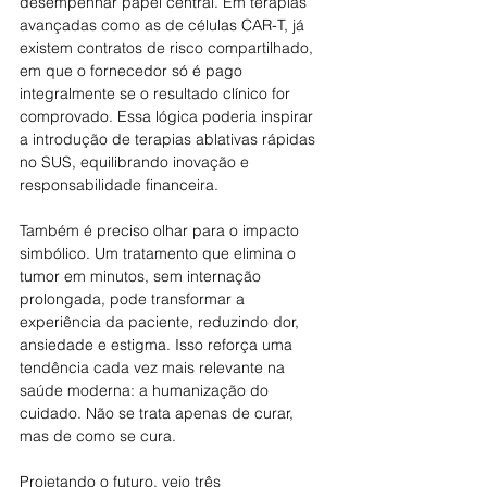
desempenhar papel central. Em terapias 
avançadas como as de células CAR-T, já 
existem contratos de risco compartilhado, 
em que o fornecedor só é pago 
integralmente se o resultado clínico for 
comprovado. Essa lógica poderia inspirar 
a introdução de terapias ablativas rápidas 
no SUS, equilibrando inovação e 
responsabilidade financeira.
Também é preciso olhar para o impacto 
simbólico. Um tratamento que elimina o 
tumor em minutos, sem internação 
prolongada, pode transformar a 
experiência da paciente, reduzindo dor, 
ansiedade e estigma. Isso reforça uma 
tendência cada vez mais relevante na 
saúde moderna: a humanização do 
cuidado. Não se trata apenas de curar, 
mas de como se cura.
Projetando o futuro, vejo três 