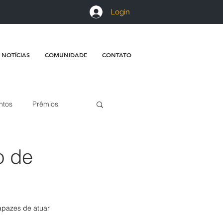
Login
 NOTÍCIAS
COMUNIDADE
CONTATO
ntos
Prêmios
o de
apazes de atuar 