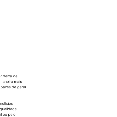
r deixa de 
 maneira mais 
apazes de gerar 
nefícios 
 qualidade 
l ou pelo 