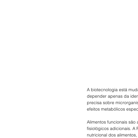
A biotecnologia está mud
depender apenas da ident
precisa sobre microrgani
efeitos metabólicos espec
Alimentos funcionais são 
fisiológicos adicionais. 
nutricional dos alimentos