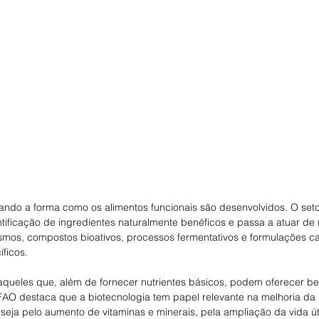
ando a forma como os alimentos funcionais são desenvolvidos. O seto
ificação de ingredientes naturalmente benéficos e passa a atuar de
smos, compostos bioativos, processos fermentativos e formulações c
íficos.
aqueles que, além de fornecer nutrientes básicos, podem oferecer be
A FAO destaca que a biotecnologia tem papel relevante na melhoria da
, seja pelo aumento de vitaminas e minerais, pela ampliação da vida úti