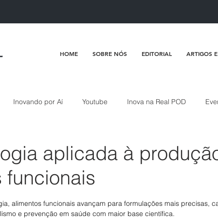
HOME
SOBRE NÓS
EDITORIAL
ARTIGOS E
Inovando por Aí
Youtube
Inova na Real POD
Eve
logia aplicada à produçã
 funcionais
de 5 estrelas.
ia, alimentos funcionais avançam para formulações mais precisas, c
lismo e prevenção em saúde com maior base científica.