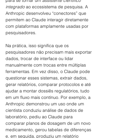
para se tornar um 
assistente científico 
integrado
 ao ecossistema de pesquisa. A 
Anthropic desenvolveu “conectores” que 
permitem ao Claude interagir diretamente 
com plataformas amplamente usadas por 
pesquisadores.
Na prática, isso significa que os 
pesquisadores não precisam mais exportar 
dados, trocar de interface ou lidar 
manualmente com trocas entre múltiplas 
ferramentas. Em vez disso, o Claude pode 
questionar esses sistemas, extrair dados, 
gerar relatórios, comparar protocolos e até 
ajudar a montar dossiês regulatórios, tudo 
em um fluxo mais contínuo. Por exemplo, a 
Anthropic demonstrou um uso onde um 
cientista conduziu análise de dados de 
laboratório, pediu ao Claude para 
comparar planos de dosagem de um novo 
medicamento, gerou tabelas de diferenças 
e, em seguida, produziu um relatório 