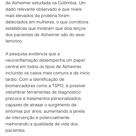
de Alzheimer estudada na Colômbia. Um 
dado relevante observado é que níveis 
mais elevados da proteína foram 
detectados em mulheres, o que corrobora 
estatísticas que mostram que dois terços 
dos pacientes de Alzheimer são do sexo 
feminino.
A pesquisa evidencia que a 
neuroinflamação desempenha um papel 
central em todos os tipos de Alzheimer, 
incluindo os casos mais comuns e de início 
tardio. Com a identificação de 
biomarcadores como a TSPO, é possível 
vislumbrar ferramentas de diagnóstico 
precoce e tratamentos personalizados, 
capazes de atrasar o surgimento de 
sintomas por anos, aumentando a janela 
de intervenção e potencialmente 
melhorando a qualidade de vida dos 
pacientes.