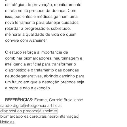
estratégias de prevenção, monitoramento 
e tratamento precoce da doença. Com 
isso, pacientes e médicos ganham uma 
nova ferramenta para planejar cuidados, 
retardar a progressão e, sobretudo, 
melhorar a qualidade de vida de quem 
convive com Alzheimer.
O estudo reforça a importância de 
combinar biomarcadores, neuroimagem e 
inteligência artificial para transformar o 
diagnóstico e o tratamento das doenças 
neurodegenerativas, abrindo caminho para 
um futuro em que a detecção precoce seja 
a regra e não a exceção.
REFERÊNCIAS: 
Exame, Correio Braziliense
saúde digital
inteligência artificial
diagnóstico precoce
Alzheimer
biomarcadores cerebrais
neuroinflamação
Notícias