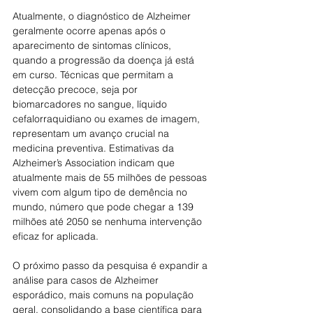
Atualmente, o diagnóstico de Alzheimer 
geralmente ocorre apenas após o 
aparecimento de sintomas clínicos, 
quando a progressão da doença já está 
em curso. Técnicas que permitam a 
detecção precoce, seja por 
biomarcadores no sangue, líquido 
cefalorraquidiano ou exames de imagem, 
representam um avanço crucial na 
medicina preventiva. Estimativas da 
Alzheimer’s Association indicam que 
atualmente mais de 55 milhões de pessoas 
vivem com algum tipo de demência no 
mundo, número que pode chegar a 139 
milhões até 2050 se nenhuma intervenção 
eficaz for aplicada.
O próximo passo da pesquisa é expandir a 
análise para casos de Alzheimer 
esporádico, mais comuns na população 
geral, consolidando a base científica para 