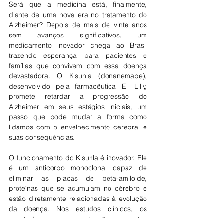
Será que a medicina está, finalmente, 
diante de uma nova era no tratamento do 
Alzheimer? Depois de mais de vinte anos 
sem avanços significativos, um 
medicamento inovador chega ao Brasil 
trazendo esperança para pacientes e 
famílias que convivem com essa doença 
devastadora. O Kisunla (donanemabe), 
desenvolvido pela farmacêutica Eli Lilly, 
promete retardar a progressão do 
Alzheimer em seus estágios iniciais, um 
passo que pode mudar a forma como 
lidamos com o envelhecimento cerebral e 
suas consequências.
O funcionamento do Kisunla é inovador. Ele 
é um anticorpo monoclonal capaz de 
eliminar as placas de beta-amiloide, 
proteínas que se acumulam no cérebro e 
estão diretamente relacionadas à evolução 
da doença. Nos estudos clínicos, os 