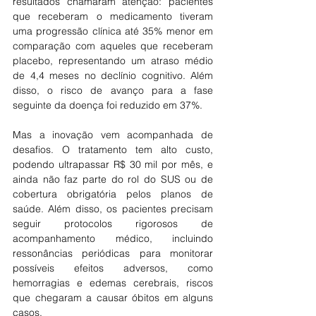
resultados chamaram atenção: pacientes 
que receberam o medicamento tiveram 
uma progressão clínica até 35% menor em 
comparação com aqueles que receberam 
placebo, representando um atraso médio 
de 4,4 meses no declínio cognitivo. Além 
disso, o risco de avanço para a fase 
seguinte da doença foi reduzido em 37%.
Mas a inovação vem acompanhada de 
desafios. O tratamento tem alto custo, 
podendo ultrapassar R$ 30 mil por mês, e 
ainda não faz parte do rol do SUS ou de 
cobertura obrigatória pelos planos de 
saúde. Além disso, os pacientes precisam 
seguir protocolos rigorosos de 
acompanhamento médico, incluindo 
ressonâncias periódicas para monitorar 
possíveis efeitos adversos, como 
hemorragias e edemas cerebrais, riscos 
que chegaram a causar óbitos em alguns 
casos.