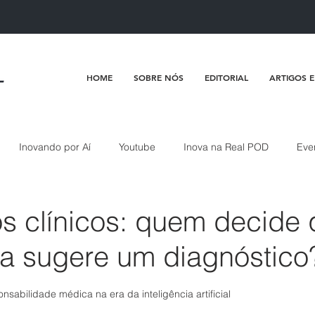
HOME
SOBRE NÓS
EDITORIAL
ARTIGOS E
Inovando por Aí
Youtube
Inova na Real POD
Eve
os clínicos: quem decide
a sugere um diagnóstico
de 5 estrelas.
nsabilidade médica na era da inteligência artificial