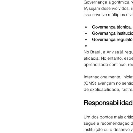
Governança algorítmica r
IA sejam desenvolvidos, 
isso envolve múltiplos níve
Governança técnica
,
Governança instituci
Governança regulató
No Brasil, a Anvisa já re
eficácia. No entanto, esp
aprendizado contínuo, re
Internacionalmente, inici
(OMS) avançam no sentido 
de explicabilidade, rastr
Responsabilidade
Um dos pontos mais críti
segue a recomendação de
instituição ou o desenvol