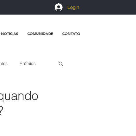
Login
 NOTÍCIAS
COMUNIDADE
CONTATO
ntos
Prêmios
 quando
?