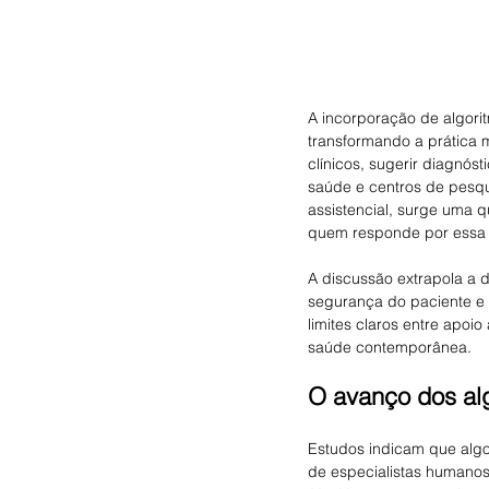
A incorporação de algorit
transformando a prática 
clínicos, sugerir diagnós
saúde e centros de pesq
assistencial, surge uma 
quem responde por essa
A discussão extrapola a 
segurança do paciente e 
limites claros entre apoi
saúde contemporânea.
O avanço dos alg
Estudos indicam que algo
de especialistas humanos