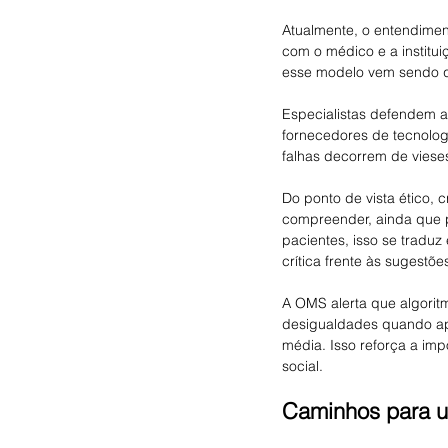
Atualmente, o entendimen
com o médico e a institu
esse modelo vem sendo q
Especialistas defendem a
fornecedores de tecnolo
falhas decorrem de viese
Do ponto de vista ético,
compreender, ainda que 
pacientes, isso se tradu
crítica frente às sugestõ
A OMS alerta que algorit
desigualdades quando apl
média. Isso reforça a imp
social.
Caminhos para um