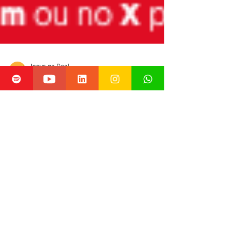
Inova na Real
9 de mai. de 2025
1 min de leitura
Notícias
Vamos levar a saúde ao
Top 20 do Prêmio
iBest?
No ano passado, fiquei muito perto de
alcançar o Top 20 dos mais votados do
Brasil no Prêmio iBest — e isso só foi